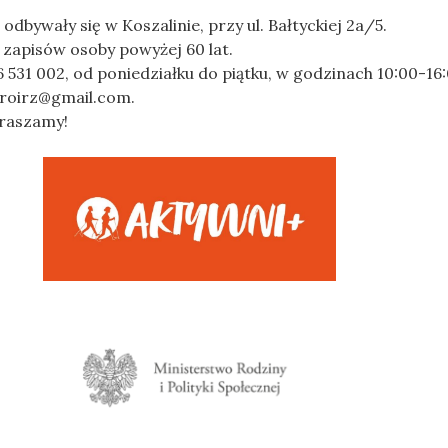
odbywały się w Koszalinie, przy ul. Bałtyckiej 2a/5.
zapisów osoby powyżej 60 lat.
26 531 002, od poniedziałku do piątku, w godzinach 10:00-16:
uroirz@gmail.com.
raszamy!