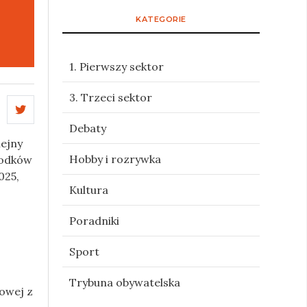
KATEGORIE
1. Pierwszy sektor
3. Trzeci sektor
Debaty
ejny
Hobby i rozrywka
środków
025,
Kultura
Poradniki
Sport
Trybuna obywatelska
owej z