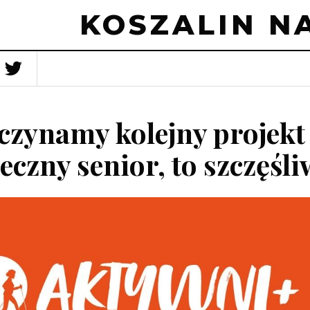
KOSZALIN NA
zynamy kolejny projekt 
eczny senior, to szczęśli