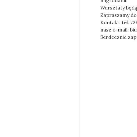
nagrodami.
Warsztaty będą 
Zapraszamy do 
Kontakt: tel. 7
nasz e-mail: bi
Serdecznie zap