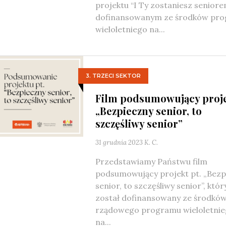
projektu “I Ty zostaniesz seniore
dofinansowanym ze środków pr
wieloletniego na...
3. TRZECI SEKTOR
Film podsumowujący proj
„Bezpieczny senior, to
szczęśliwy senior”
31 grudnia 2023
K. C.
Przedstawiamy Państwu film
podsumowujący projekt pt. „Bezp
senior, to szczęśliwy senior”, któr
został dofinansowany ze środkó
rządowego programu wieloletni
na...