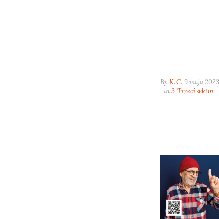
By
K. C.
9 maja 2023
in
3. Trzeci sektor