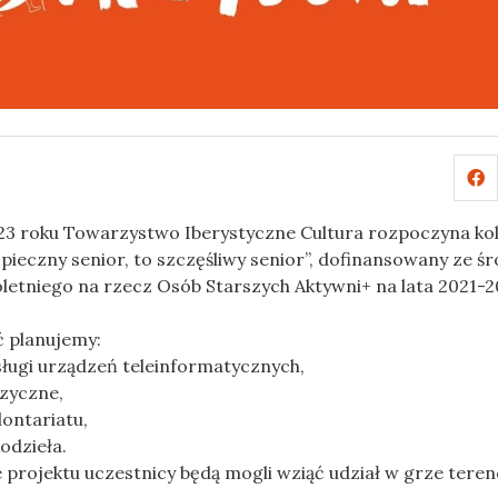
3 roku Towarzystwo Iberystyczne Cultura rozpoczyna kol
zpieczny senior, to szczęśliwy senior”, dofinansowany ze 
letniego na rzecz Osób Starszych Aktywni+ na lata 2021-2
 planujemy:
sługi urządzeń teleinformatycznych,
zyczne,
ontariatu,
odzieła.
projektu uczestnicy będą mogli wziąć udział w grze teren