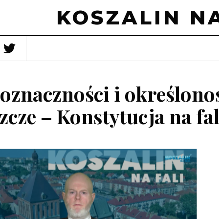
KOSZALIN NA
oznaczności i określono
szcze – Konstytucja na fal