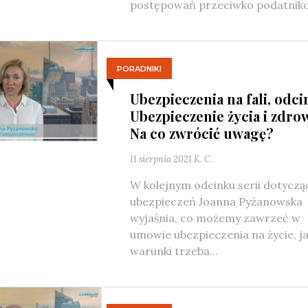
postępowań przeciwko podatniko
PORADNIKI
Ubezpieczenia na fali, odci
Ubezpieczenie życia i zdrow
Na co zwrócić uwagę?
11 sierpnia 2021
K. C.
W kolejnym odcinku serii dotyczą
ubezpieczeń Joanna Pyżanowska
wyjaśnia, co możemy zawrzeć w
umowie ubezpieczenia na życie, ja
warunki trzeba...