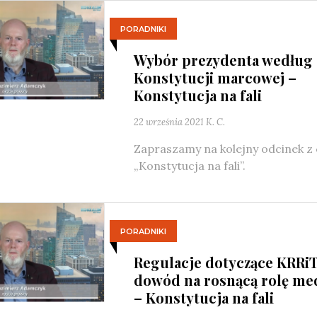
PORADNIKI
Wybór prezydenta według
Konstytucji marcowej –
Konstytucja na fali
22 września 2021
K. C.
Zapraszamy na kolejny odcinek z 
„Konstytucja na fali”.
PORADNIKI
Regulacje dotyczące KRRiT
dowód na rosnącą rolę me
– Konstytucja na fali