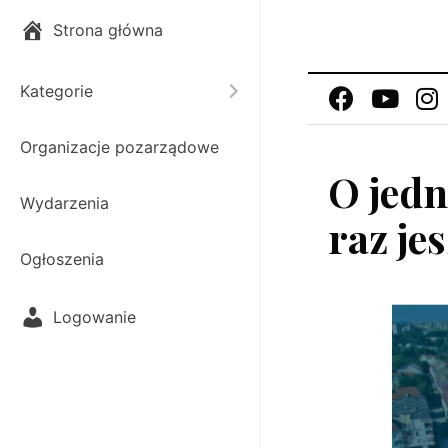
Strona główna
Kategorie
Toggle submenu
Organizacje pozarządowe
O jedn
Wydarzenia
raz je
Ogłoszenia
Logowanie