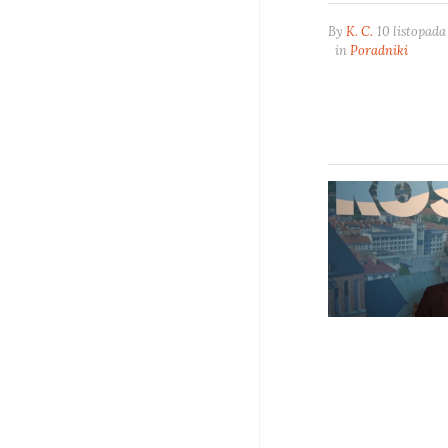
By
K. C.
10 listopada
in
Poradniki