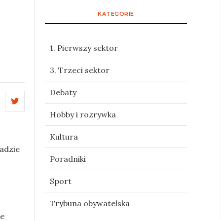
KATEGORIE
1. Pierwszy sektor
3. Trzeci sektor
Debaty
Hobby i rozrywka
Kultura
adzie
Poradniki
Sport
Trybuna obywatelska
ie