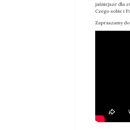
jaśniejsze dla 
Czego sobie i 
Zapraszamy do